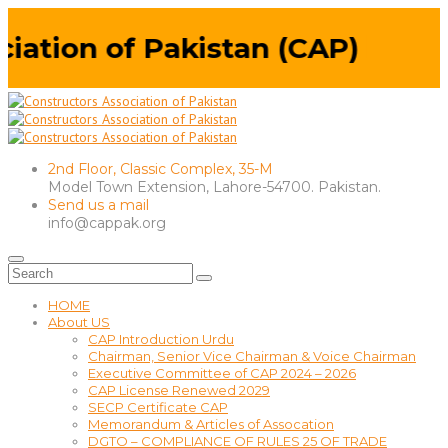
tion of Pakistan (CAP)
2nd Floor, Classic Complex, 35-M
Model Town Extension, Lahore-54700. Pakistan.
Send us a mail
info@cappak.org
HOME
About US
CAP Introduction Urdu
Chairman, Senior Vice Chairman & Voice Chairman
Executive Committee of CAP 2024 – 2026
CAP License Renewed 2029
SECP Certificate CAP
Memorandum & Articles of Assocation
DGTO – COMPLIANCE OF RULES 25 OF TRADE