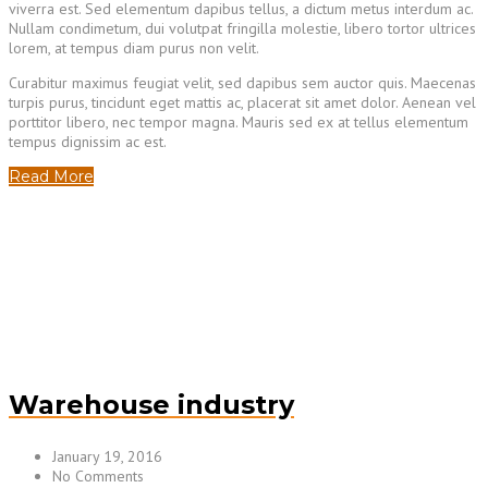
viverra est. Sed elementum dapibus tellus, a dictum metus interdum ac.
Nullam condimetum, dui volutpat fringilla molestie, libero tortor ultrices
lorem, at tempus diam purus non velit.
Curabitur maximus feugiat velit, sed dapibus sem auctor quis. Maecenas
turpis purus, tincidunt eget mattis ac, placerat sit amet dolor. Aenean vel
porttitor libero, nec tempor magna. Mauris sed ex at tellus elementum
tempus dignissim ac est.
Read More
Warehouse industry
January 19, 2016
No Comments