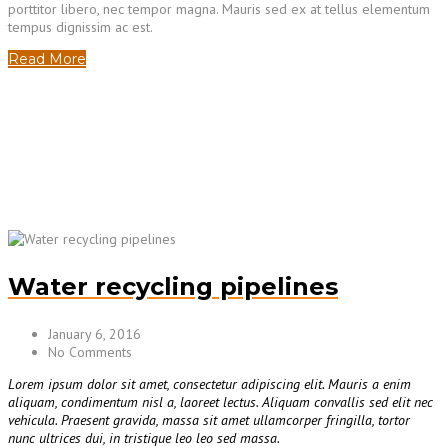
porttitor libero, nec tempor magna. Mauris sed ex at tellus elementum
tempus dignissim ac est.
Read More
Water recycling pipelines
January 6, 2016
No Comments
Lorem ipsum dolor sit amet, consectetur adipiscing elit. Mauris a enim
aliquam, condimentum nisl a, laoreet lectus. Aliquam convallis sed elit nec
vehicula. Praesent gravida, massa sit amet ullamcorper fringilla, tortor
nunc ultrices dui, in tristique leo leo sed massa.