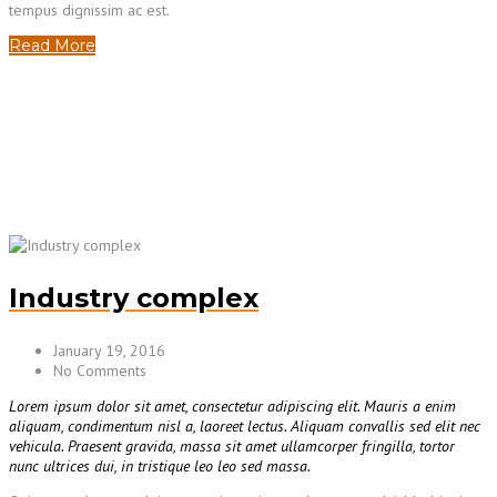
tempus dignissim ac est.
Read More
Industry complex
January 19, 2016
No Comments
Lorem ipsum dolor sit amet, consectetur adipiscing elit. Mauris a enim
aliquam, condimentum nisl a, laoreet lectus. Aliquam convallis sed elit nec
vehicula. Praesent gravida, massa sit amet ullamcorper fringilla, tortor
nunc ultrices dui, in tristique leo leo sed massa.