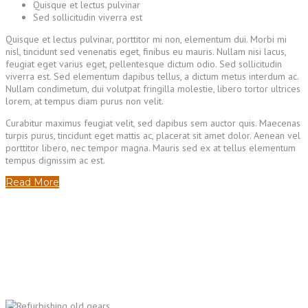
Quisque et lectus pulvinar
Sed sollicitudin viverra est
Quisque et lectus pulvinar, porttitor mi non, elementum dui. Morbi mi
nisl, tincidunt sed venenatis eget, finibus eu mauris. Nullam nisi lacus,
feugiat eget varius eget, pellentesque dictum odio. Sed sollicitudin
viverra est. Sed elementum dapibus tellus, a dictum metus interdum ac.
Nullam condimetum, dui volutpat fringilla molestie, libero tortor ultrices
lorem, at tempus diam purus non velit.
Curabitur maximus feugiat velit, sed dapibus sem auctor quis. Maecenas
turpis purus, tincidunt eget mattis ac, placerat sit amet dolor. Aenean vel
porttitor libero, nec tempor magna. Mauris sed ex at tellus elementum
tempus dignissim ac est.
Read More