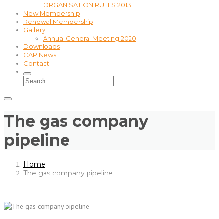
ORGANISATION RULES 2013
New Membership
Renewal Membership
Gallery
Annual General Meeting 2020
Downloads
CAP News
Contact
The gas company
pipeline
Home
The gas company pipeline