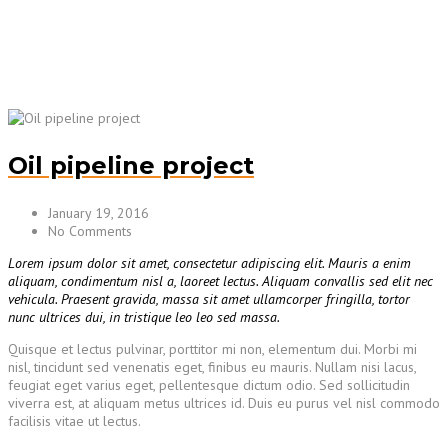
Oil pipeline project
January 19, 2016
No Comments
Lorem ipsum dolor sit amet, consectetur adipiscing elit. Mauris a enim
aliquam, condimentum nisl a, laoreet lectus. Aliquam convallis sed elit nec
vehicula. Praesent gravida, massa sit amet ullamcorper fringilla, tortor
nunc ultrices dui, in tristique leo leo sed massa.
Quisque et lectus pulvinar, porttitor mi non, elementum dui. Morbi mi
nisl, tincidunt sed venenatis eget, finibus eu mauris. Nullam nisi lacus,
feugiat eget varius eget, pellentesque dictum odio. Sed sollicitudin
viverra est, at aliquam metus ultrices id. Duis eu purus vel nisl commodo
facilisis vitae ut lectus.