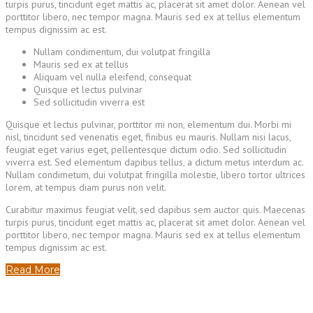
turpis purus, tincidunt eget mattis ac, placerat sit amet dolor. Aenean vel
porttitor libero, nec tempor magna. Mauris sed ex at tellus elementum
tempus dignissim ac est.
Nullam condimentum, dui volutpat fringilla
Mauris sed ex at tellus
Aliquam vel nulla eleifend, consequat
Quisque et lectus pulvinar
Sed sollicitudin viverra est
Quisque et lectus pulvinar, porttitor mi non, elementum dui. Morbi mi
nisl, tincidunt sed venenatis eget, finibus eu mauris. Nullam nisi lacus,
feugiat eget varius eget, pellentesque dictum odio. Sed sollicitudin
viverra est. Sed elementum dapibus tellus, a dictum metus interdum ac.
Nullam condimetum, dui volutpat fringilla molestie, libero tortor ultrices
lorem, at tempus diam purus non velit.
Curabitur maximus feugiat velit, sed dapibus sem auctor quis. Maecenas
turpis purus, tincidunt eget mattis ac, placerat sit amet dolor. Aenean vel
porttitor libero, nec tempor magna. Mauris sed ex at tellus elementum
tempus dignissim ac est.
Read More